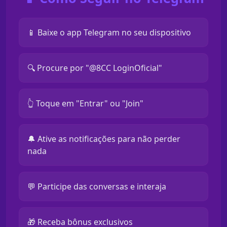
📱 Baixe o app Telegram no seu dispositivo
🔍 Procure por "@8CC LoginOficial"
👆 Toque em "Entrar" ou "Join"
🔔 Ative as notificações para não perder
nada
💬 Participe das conversas e interaja
🎁 Receba bônus exclusivos