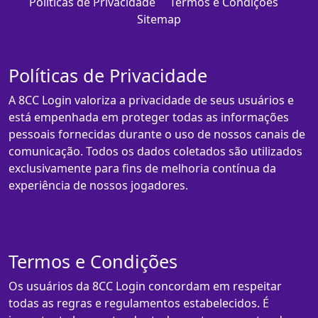
Políticas de Privacidade
Termos e Condições
Sitemap
Políticas de Privacidade
A 8CC Login valoriza a privacidade de seus usuários e
está empenhada em proteger todas as informações
pessoais fornecidas durante o uso de nossos canais de
comunicação. Todos os dados coletados são utilizados
exclusivamente para fins de melhoria contínua da
experiência de nossos jogadores.
Termos e Condições
Os usuários da 8CC Login concordam em respeitar
todas as regras e regulamentos estabelecidos. É