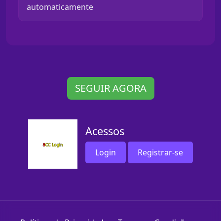
automaticamente
SEGUIR AGORA
Acessos
Login
Registrar-se