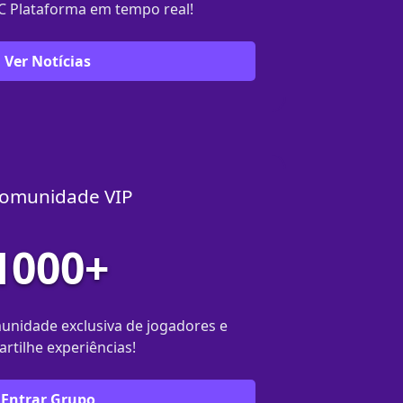
C Plataforma em tempo real!
Ver Notícias
Comunidade VIP
1000+
unidade exclusiva de jogadores e
rtilhe experiências!
Entrar Grupo