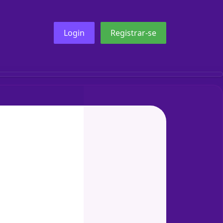
Login
Registrar-se