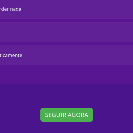
erder nada
a
aticamente
SEGUIR AGORA