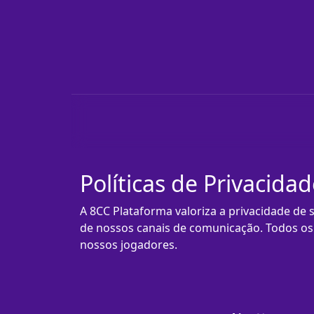
Políticas de Privacida
A 8CC Plataforma valoriza a privacidade de
de nossos canais de comunicação. Todos os 
nossos jogadores.