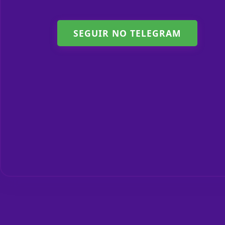
SEGUIR NO TELEGRAM