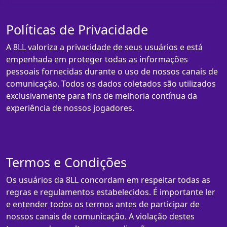
Políticas de Privacidade
A 8LL valoriza a privacidade de seus usuários e está
empenhada em proteger todas as informações
pessoais fornecidas durante o uso de nossos canais de
comunicação. Todos os dados coletados são utilizados
exclusivamente para fins de melhoria contínua da
experiência de nossos jogadores.
Termos e Condições
Os usuários da 8LL concordam em respeitar todas as
regras e regulamentos estabelecidos. É importante ler
e entender todos os termos antes de participar de
nossos canais de comunicação. A violação destes