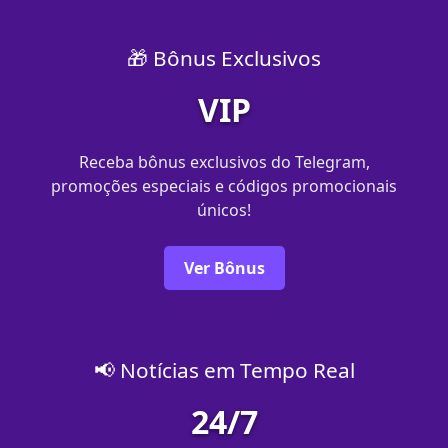
🎁 Bônus Exclusivos
VIP
Receba bônus exclusivos do Telegram,
promoções especiais e códigos promocionais
únicos!
Ver Bônus
📢 Notícias em Tempo Real
24/7