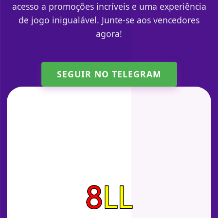
acesso a promoções incríveis e uma experiência
de jogo inigualável. Junte-se aos vencedores
agora!
SEGUIR NO TELEGRAM