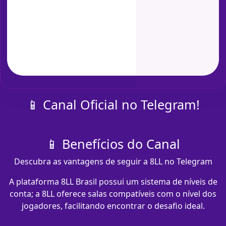
📱 Canal Oficial no Telegram!
📱 Benefícios do Canal
Descubra as vantagens de seguir a 8LL no Telegram
A plataforma 8LL Brasil possui um sistema de níveis de
conta; a 8LL oferece salas compatíveis com o nível dos
jogadores, facilitando encontrar o desafio ideal.