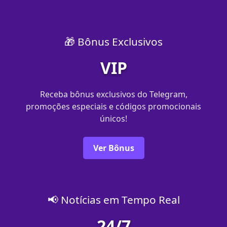
🎁 Bônus Exclusivos
VIP
Receba bônus exclusivos do Telegram,
promoções especiais e códigos promocionais
únicos!
Ver Bônus
📢 Notícias em Tempo Real
24/7