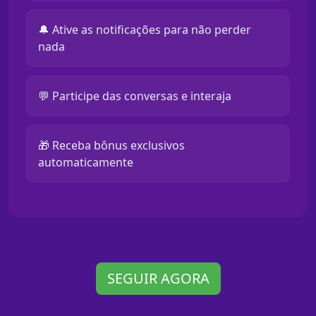
🔔 Ative as notificações para não perder
nada
💬 Participe das conversas e interaja
🎁 Receba bônus exclusivos
automaticamente
SEGUIR AGORA