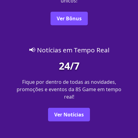
únicos!
Ver Bônus
📢 Notícias em Tempo Real
24/7
Fique por dentro de todas as novidades,
promoções e eventos da 8S Game em tempo
real!
Ver Notícias