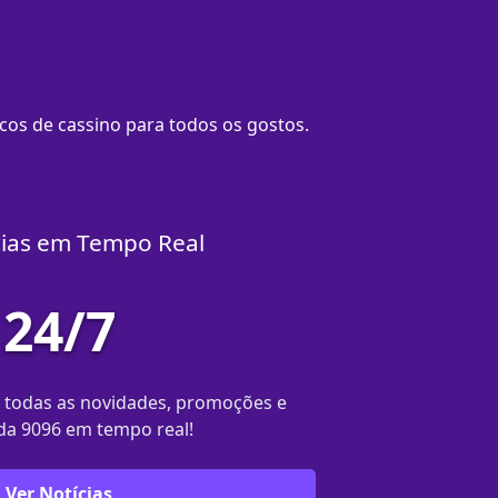
cos de cassino para todos os gostos.
cias em Tempo Real
24/7
e todas as novidades, promoções e
da 9096 em tempo real!
Ver Notícias