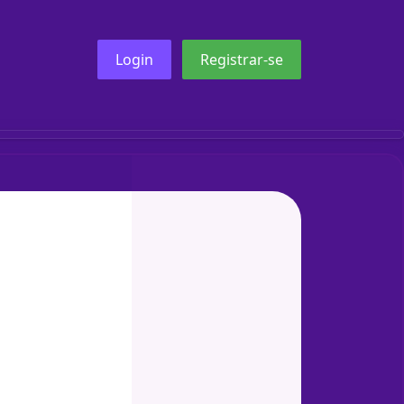
Login
Registrar-se