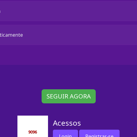
a
aticamente
SEGUIR AGORA
Acessos
Login
Registrar-se