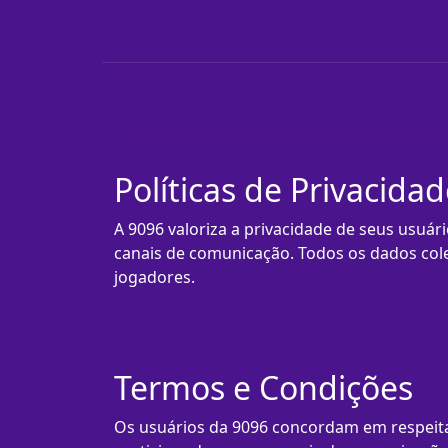
Políticas de Privacida
A 9096 valoriza a privacidade de seus usuá
canais de comunicação. Todos os dados cole
jogadores.
Termos e Condições
Os usuários da 9096 concordam em respeitar