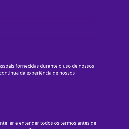
essoais fornecidas durante o uso de nossos
 contínua da experiência de nossos
nte ler e entender todos os termos antes de