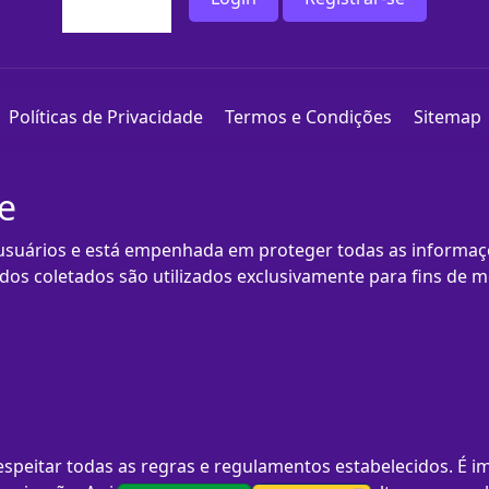
Políticas de Privacidade
Termos e Condições
Sitemap
de
 usuários e está empenhada em proteger todas as informaç
os coletados são utilizados exclusivamente para fins de m
peitar todas as regras e regulamentos estabelecidos. É im