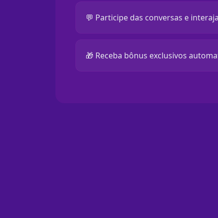
💬 Participe das conversas e interaj
🎁 Receba bônus exclusivos autom