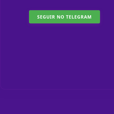
SEGUIR NO TELEGRAM