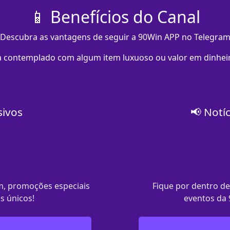
📱 Benefícios do Canal
Descubra as vantagens de seguir a 90Win APP no Telegra
 contemplado com algum item luxuoso ou valor em dinheiro
sivos
📢 Notí
m, promoções especiais
Fique por dentro d
s únicos!
eventos da 