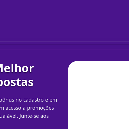
Melhor
postas
bônus no cadastro e em
em acesso a promoções
ualável. Junte-se aos