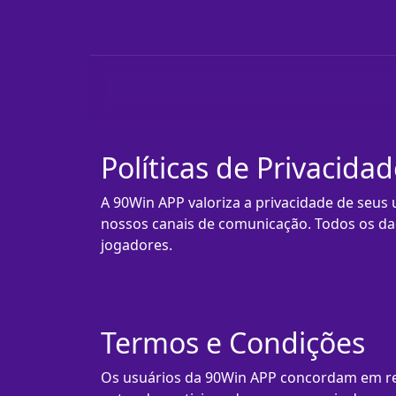
Políticas de Privacida
A 90Win APP valoriza a privacidade de seus
nossos canais de comunicação. Todos os dad
jogadores.
Termos e Condições
Os usuários da 90Win APP concordam em res