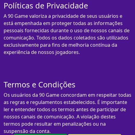
Políticas de Privacidade
A 90 Game valoriza a privacidade de seus usuários e
está empenhada em proteger todas as informações
pessoais fornecidas durante o uso de nossos canais de
comunicação. Todos os dados coletados são utilizados
exclusivamente para fins de melhoria contínua da
experiência de nossos jogadores.
Termos e Condições
Os usuários da 90 Game concordam em respeitar todas
as regras e regulamentos estabelecidos. É importante
ler e entender todos os termos antes de participar de
nossos canais de comunicação. A violação destes
termos pode resultar em penalizações ou na
suspensão da conta.