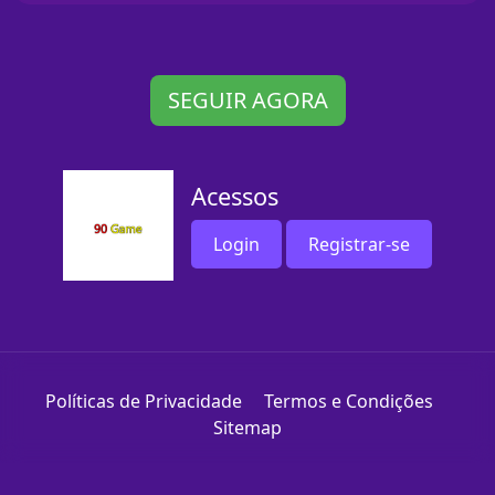
SEGUIR AGORA
Acessos
Login
Registrar-se
Políticas de Privacidade
Termos e Condições
Sitemap