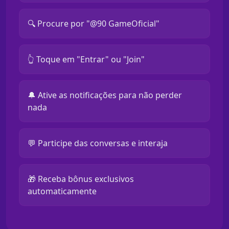
🔍 Procure por "@90 GameOficial"
👆 Toque em "Entrar" ou "Join"
🔔 Ative as notificações para não perder
nada
💬 Participe das conversas e interaja
🎁 Receba bônus exclusivos
automaticamente