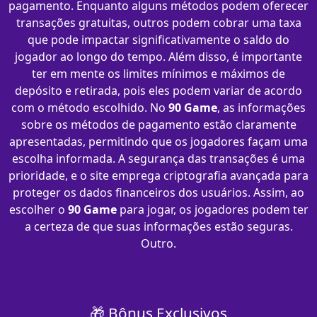
pagamento. Enquanto alguns métodos podem oferecer
transações gratuitas, outros podem cobrar uma taxa
que pode impactar significativamente o saldo do
jogador ao longo do tempo. Além disso, é importante
ter em mente os limites mínimos e máximos de
depósito e retirada, pois eles podem variar de acordo
com o método escolhido. No
90 Game
, as informações
sobre os métodos de pagamento estão claramente
apresentadas, permitindo que os jogadores façam uma
escolha informada. A segurança das transações é uma
prioridade, e o site emprega criptografia avançada para
proteger os dados financeiros dos usuários. Assim, ao
escolher o
90 Game
para jogar, os jogadores podem ter
a certeza de que suas informações estão seguras.
Outro.
🎁 Bônus Exclusivos