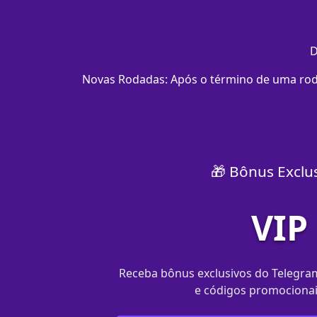
D
Novas Rodadas: Após o término de uma ro
🎁 Bônus Exclu
VIP
Receba bônus exclusivos do Telegra
e códigos promocionai