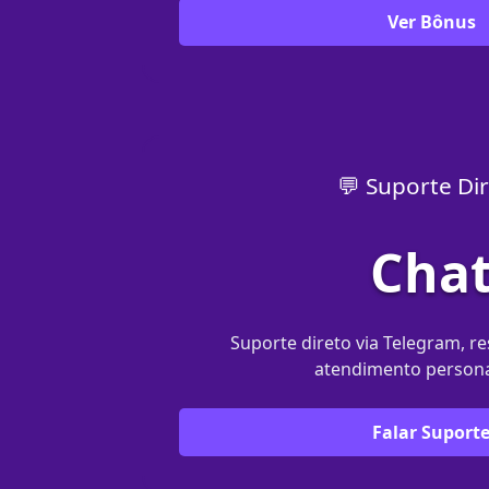
Ver Bônus
💬 Suporte Di
Cha
Suporte direto via Telegram, r
atendimento persona
Falar Suport