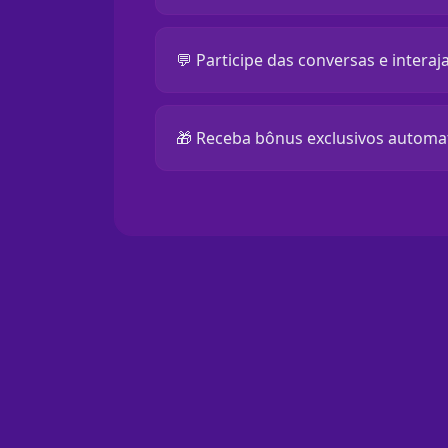
💬 Participe das conversas e interaj
🎁 Receba bônus exclusivos autom