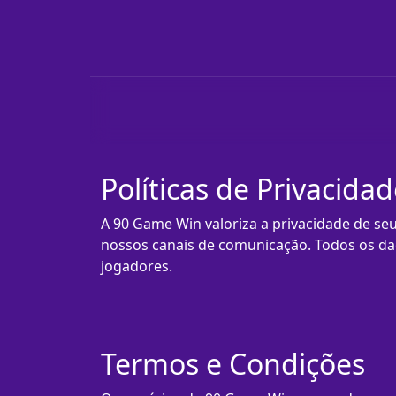
Políticas de Privacida
A 90 Game Win valoriza a privacidade de s
nossos canais de comunicação. Todos os dad
jogadores.
Termos e Condições