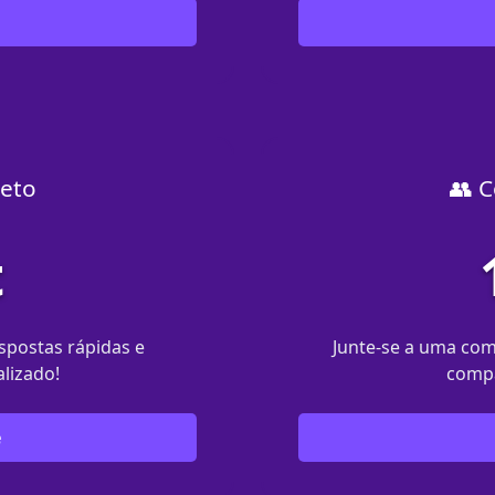
reto
👥 
t
espostas rápidas e
Junte-se a uma com
lizado!
compa
e