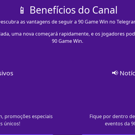
📱 Benefícios do Canal
escubra as vantagens de seguir a 90 Game Win no Telegr
dada, uma nova começará rapidamente, e os jogadores po
90 Game Win.
sivos
📢 Notí
m, promoções especiais
Fique por dentro d
s únicos!
eventos da 9