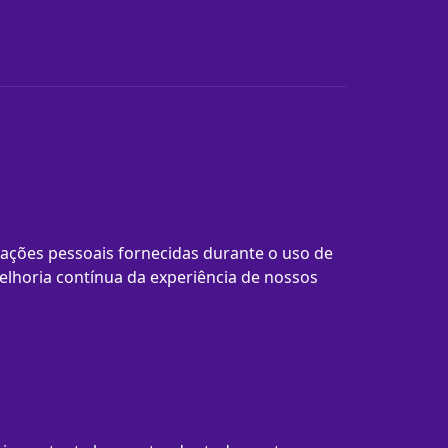
ações pessoais fornecidas durante o uso de
elhoria contínua da experiência de nossos