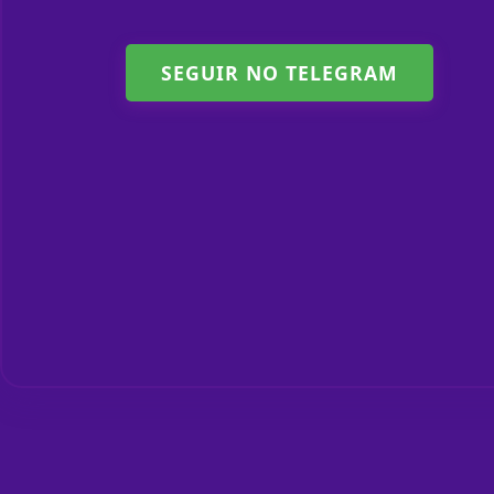
SEGUIR NO TELEGRAM