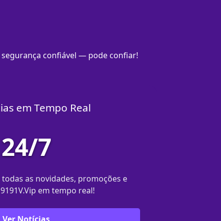
 segurança confiável — pode confiar!
cias em Tempo Real
24/7
e todas as novidades, promoções e
 9191V.Vip em tempo real!
Ver Notícias