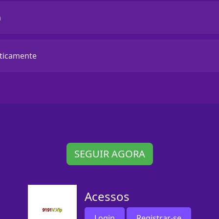
a
aticamente
SEGUIR AGORA
Acessos
Login
Registrar-se