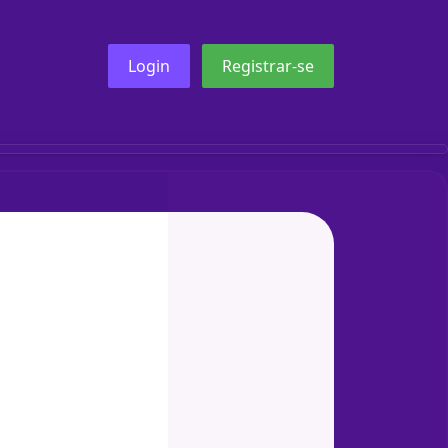
Login
Registrar-se