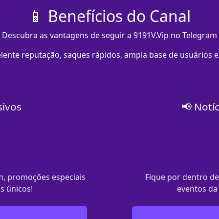
📱 Benefícios do Canal
Descubra as vantagens de seguir a 9191V.Vip no Telegram
elente reputação, saques rápidos, ampla base de usuários e
sivos
📢 Notí
m, promoções especiais
Fique por dentro d
s únicos!
eventos da