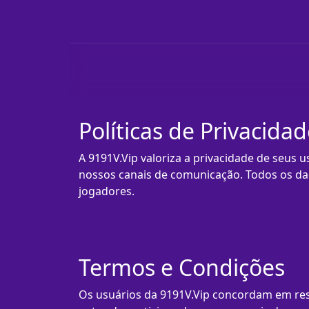
Políticas de Privacida
A 9191V.Vip valoriza a privacidade de seus
nossos canais de comunicação. Todos os dad
jogadores.
Termos e Condições
Os usuários da 9191V.Vip concordam em resp