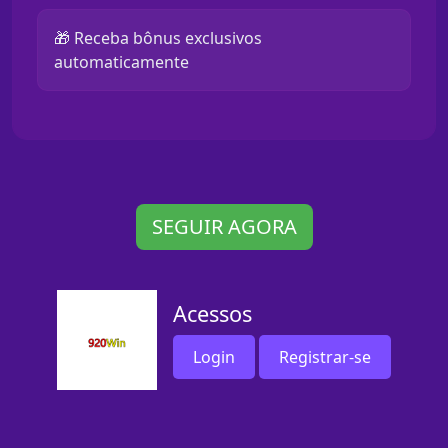
🎁 Receba bônus exclusivos
automaticamente
SEGUIR AGORA
Acessos
Login
Registrar-se