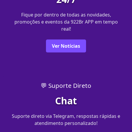
Fique por dentro de todas as novidades,
promoções e eventos da 922Br APP em tempo
real!
Ver Notícias
💬 Suporte Direto
Chat
Suporte direto via Telegram, respostas rápidas e
atendimento personalizado!