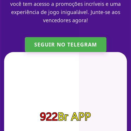
você tem acesso a promoções incríveis e uma
experiência de jogo inigualável. Junte-se aos
vencedores agora!
SEGUIR NO TELEGRAM