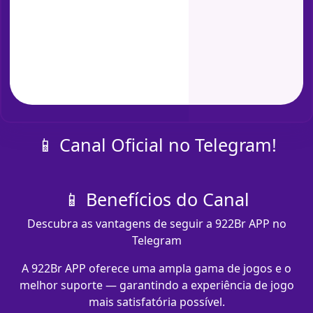
📱 Canal Oficial no Telegram!
📱 Benefícios do Canal
Descubra as vantagens de seguir a 922Br APP no
Telegram
A 922Br APP oferece uma ampla gama de jogos e o
melhor suporte — garantindo a experiência de jogo
mais satisfatória possível.