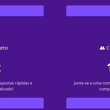
reto
👥 
t
espostas rápidas e
Junte-se a uma com
lizado!
compa
e