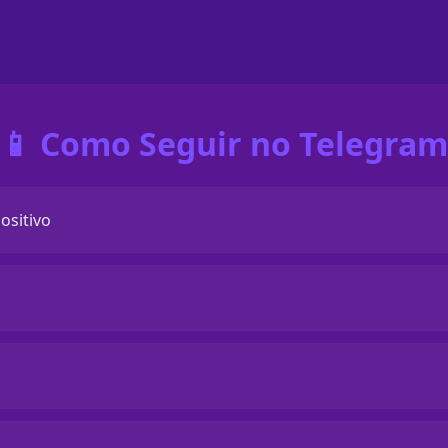
📱 Como Seguir no Telegram
ositivo