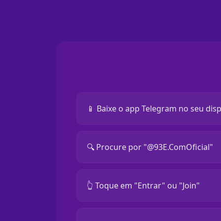
📱 Baixe o app Telegram no seu disp
🔍 Procure por "@93E.ComOficial"
👆 Toque em "Entrar" ou "Join"