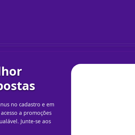
lhor
postas
nus no cadastro e em
 acesso a promoções
ualável. Junte-se aos