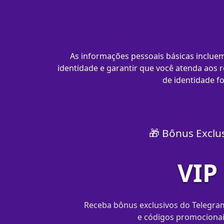
As informações pessoais básicas incluem
identidade e garantir que você atenda aos
de identidade fo
🎁 Bônus Exclu
VIP
Receba bônus exclusivos do Telegra
e códigos promocionai