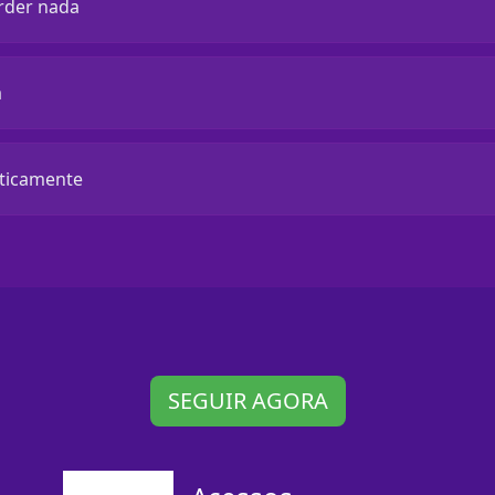
erder nada
a
aticamente
SEGUIR AGORA