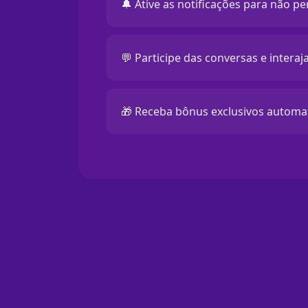
🔔 Ative as notificações para não p
💬 Participe das conversas e interaj
🎁 Receba bônus exclusivos autom