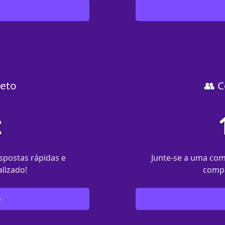
reto
👥 
t
espostas rápidas e
Junte-se a uma com
lizado!
compa
e