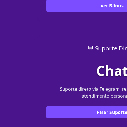
Ver Bônus
💬 Suporte Di
Cha
Suporte direto via Telegram, r
atendimento persona
Falar Suport