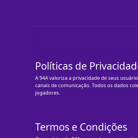
Políticas de Privacida
A 94A valoriza a privacidade de seus usuár
canais de comunicação. Todos os dados cole
jogadores.
Termos e Condições