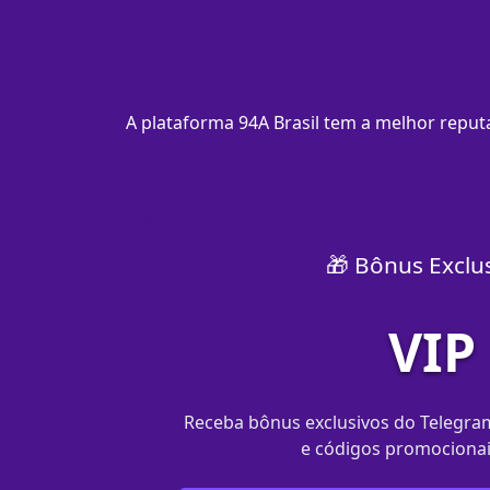
A plataforma 94A Brasil tem a melhor reput
🎁 Bônus Exclu
VIP
Receba bônus exclusivos do Telegra
e códigos promocionai