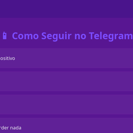
📱 Como Seguir no Telegram
ositivo
erder nada