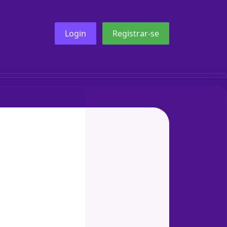
Login
Registrar-se