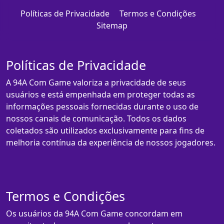
Políticas de Privacidade
Termos e Condições
Sitemap
Políticas de Privacidade
A 94A Com Game valoriza a privacidade de seus
usuários e está empenhada em proteger todas as
informações pessoais fornecidas durante o uso de
nossos canais de comunicação. Todos os dados
coletados são utilizados exclusivamente para fins de
melhoria contínua da experiência de nossos jogadores.
Termos e Condições
Os usuários da 94A Com Game concordam em