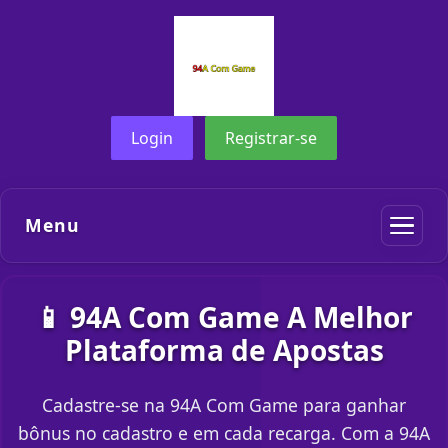
Login
Registrar-se
Menu
📱 94A Com Game A Melhor
Plataforma de Apostas
Cadastre-se na 94A Com Game para ganhar
bônus no cadastro e em cada recarga. Com a 94A