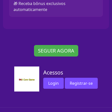
🎁 Receba bônus exclusivos
automaticamente
SEGUIR AGORA
Acessos
Login
Registrar-se