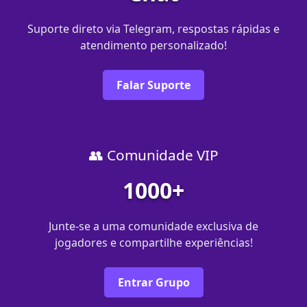
Suporte direto via Telegram, respostas rápidas e
atendimento personalizado!
Falar Suporte
👥 Comunidade VIP
1000+
Junte-se a uma comunidade exclusiva de
jogadores e compartilhe experiências!
Entrar Grupo