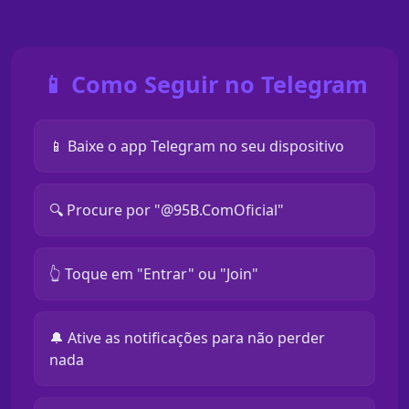
📱 Como Seguir no Telegram
📱 Baixe o app Telegram no seu dispositivo
🔍 Procure por "@95B.ComOficial"
👆 Toque em "Entrar" ou "Join"
🔔 Ative as notificações para não perder
nada