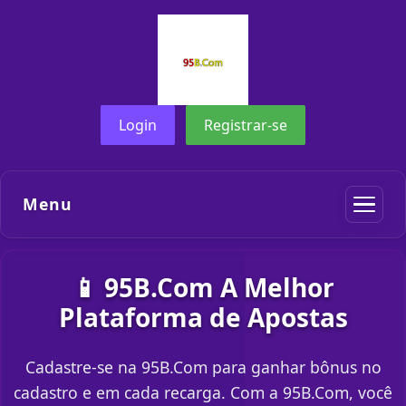
Login
Registrar-se
Menu
📱 95B.Com A Melhor
Plataforma de Apostas
Cadastre-se na 95B.Com para ganhar bônus no
cadastro e em cada recarga. Com a 95B.Com, você