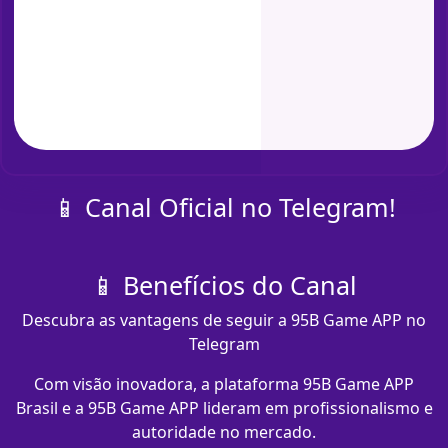
📱 Canal Oficial no Telegram!
📱 Benefícios do Canal
Descubra as vantagens de seguir a 95B Game APP no
Telegram
Com visão inovadora, a plataforma 95B Game APP
Brasil e a 95B Game APP lideram em profissionalismo e
autoridade no mercado.