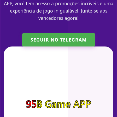
APP, você tem acesso a promoções incríveis e uma
experiência de jogo inigualável. Junte-se aos
vencedores agora!
SEGUIR NO TELEGRAM