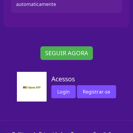
automaticamente
SEGUIR AGORA
Acessos
Login
Registrar-se