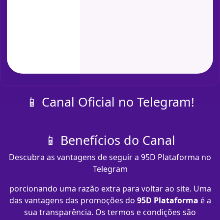
📱 Canal Oficial no Telegram!
📱 Benefícios do Canal
Descubra as vantagens de seguir a 95D Plataforma no
Telegram
porcionando uma razão extra para voltar ao site. Uma
das vantagens das promoções do
95D Plataforma
é a
sua transparência. Os termos e condições são