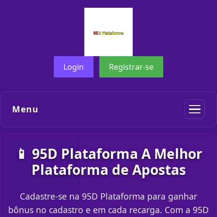
Login
Registrar-se
Menu
📱 95D Plataforma A Melhor
Plataforma de Apostas
Cadastre-se na 95D Plataforma para ganhar
bônus no cadastro e em cada recarga. Com a 95D