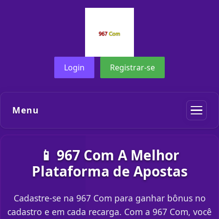
Login
Registrar-se
Menu
📱 967 Com A Melhor
Plataforma de Apostas
Cadastre-se na 967 Com para ganhar bônus no
cadastro e em cada recarga. Com a 967 Com, você