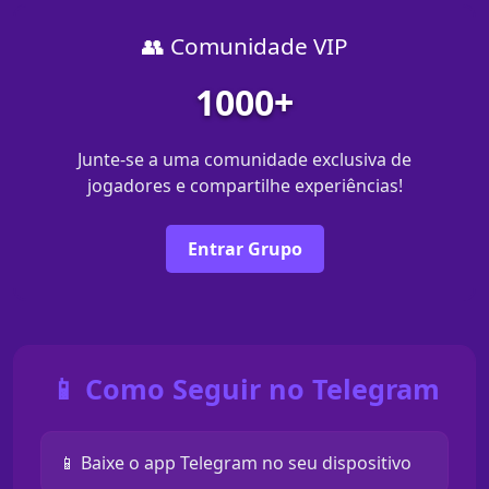
👥 Comunidade VIP
1000+
Junte-se a uma comunidade exclusiva de
jogadores e compartilhe experiências!
Entrar Grupo
📱 Como Seguir no Telegram
📱 Baixe o app Telegram no seu dispositivo