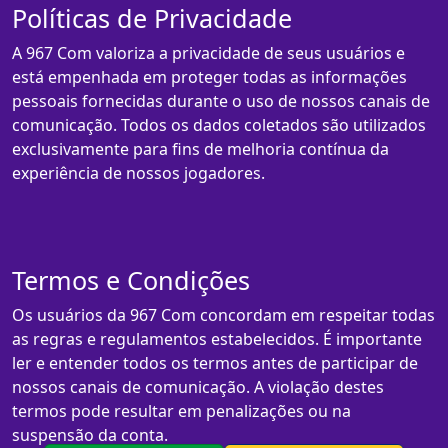
Políticas de Privacidade
A 967 Com valoriza a privacidade de seus usuários e
está empenhada em proteger todas as informações
pessoais fornecidas durante o uso de nossos canais de
comunicação. Todos os dados coletados são utilizados
exclusivamente para fins de melhoria contínua da
experiência de nossos jogadores.
Termos e Condições
Os usuários da 967 Com concordam em respeitar todas
as regras e regulamentos estabelecidos. É importante
ler e entender todos os termos antes de participar de
nossos canais de comunicação. A violação destes
termos pode resultar em penalizações ou na
suspensão da conta.