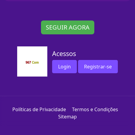
SEGUIR AGORA
Acessos
Login
Registrar-se
Políticas de Privacidade
Termos e Condições
Sitemap