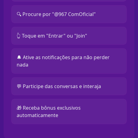
🔍 Procure por "@967 ComOficial"
👆 Toque em "Entrar" ou "Join"
🔔 Ative as notificações para não perder
nada
💬 Participe das conversas e interaja
🎁 Receba bônus exclusivos
automaticamente