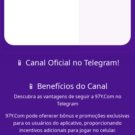
📱 Canal Oficial no Telegram!
📱 Benefícios do Canal
Descubra as vantagens de seguir a 97Y.Com no
Telegram
97Y.Com pode oferecer bônus e promoções exclusivas
para os usuários do aplicativo, proporcionando
incentivos adicionais para jogar no celular.