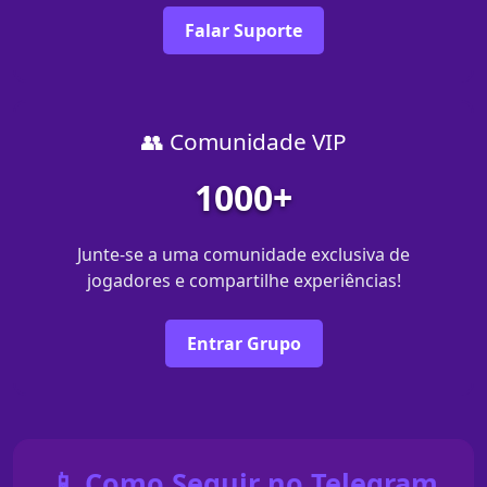
Falar Suporte
👥 Comunidade VIP
1000+
Junte-se a uma comunidade exclusiva de
jogadores e compartilhe experiências!
Entrar Grupo
📱 Como Seguir no Telegram